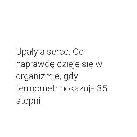
Upały a serce. Co
content
naprawdę dzieje się w
organizmie, gdy
termometr pokazuje 35
stopni