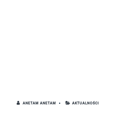
to
ANETAM ANETAM
AKTUALNOŚCI