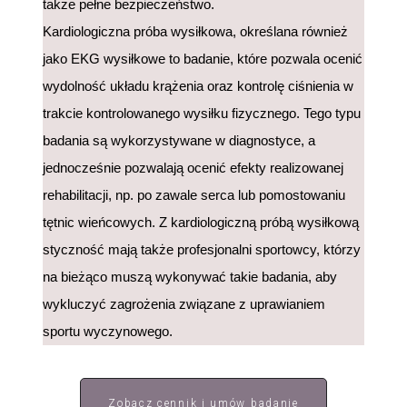
także pełne bezpieczeństwo.
Kardiologiczna próba wysiłkowa, określana również
jako EKG wysiłkowe to badanie, które pozwala ocenić
wydolność układu krążenia oraz kontrolę ciśnienia w
trakcie kontrolowanego wysiłku fizycznego. Tego typu
badania są wykorzystywane w diagnostyce, a
jednocześnie pozwalają ocenić efekty realizowanej
rehabilitacji, np. po zawale serca lub pomostowaniu
tętnic wieńcowych. Z kardiologiczną próbą wysiłkową
styczność mają także profesjonalni sportowcy, którzy
na bieżąco muszą wykonywać takie badania, aby
wykluczyć zagrożenia związane z uprawianiem
sportu wyczynowego.
Zobacz cennik i umów badanie