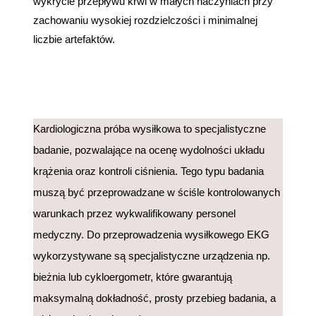
wykrycie przepływu krwi w małych naczyniach przy
zachowaniu wysokiej rozdzielczości i minimalnej
liczbie artefaktów.
Kardiologiczna próba wysiłkowa to specjalistyczne
badanie, pozwalające na ocenę wydolności układu
krążenia oraz kontroli ciśnienia. Tego typu badania
muszą być przeprowadzane w ściśle kontrolowanych
warunkach przez wykwalifikowany personel
medyczny. Do przeprowadzenia wysiłkowego EKG
wykorzystywane są specjalistyczne urządzenia np.
bieżnia lub cykloergometr, które gwarantują
maksymalną dokładność, prosty przebieg badania, a