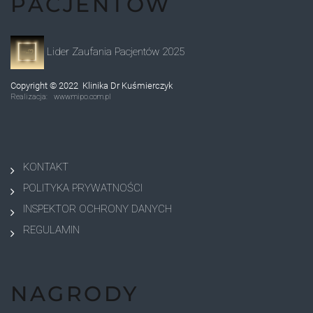
PACJENTÓW
Lider Zaufania Pacjentów 2025
Copyright © 2022
Klinika Dr Kuśmierczyk
Realizacja:
www.mipo.com.pl
KONTAKT
POLITYKA PRYWATNOŚCI
INSPEKTOR OCHRONY DANYCH
REGULAMIN
NAGRODY