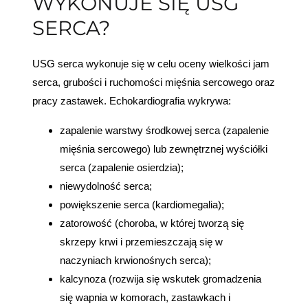
WYKONUJE SIĘ USG
SERCA?
USG serca wykonuje się w celu oceny wielkości jam
serca, grubości i ruchomości mięśnia sercowego oraz
pracy zastawek. Echokardiografia wykrywa:
zapalenie warstwy środkowej serca (zapalenie
mięśnia sercowego) lub zewnętrznej wyściółki
serca (zapalenie osierdzia);
niewydolność serca
;
powiększenie serca (kardiomegalia);
zatorowość (choroba, w której tworzą się
skrzepy krwi i przemieszczają się w
naczyniach krwionośnych serca);
kalcynoza (rozwija się wskutek gromadzenia
się wapnia w komorach, zastawkach i