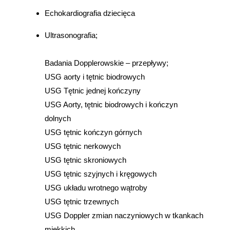
Echokardiografia dziecięca
Ultrasonografia;
Badania Dopplerowskie – przepływy;
USG aorty i tętnic biodrowych
USG Tętnic jednej kończyny
USG Aorty, tętnic biodrowych i kończyn
dolnych
USG tętnic kończyn górnych
USG tętnic nerkowych
USG tętnic skroniowych
USG tętnic szyjnych i kręgowych
USG układu wrotnego wątroby
USG tętnic trzewnych
USG Doppler zmian naczyniowych w tkankach
miękkich