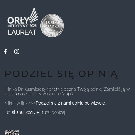
PODZIEL SIĘ OPINIĄ
Klinika Dr Kuśmierczyk chętnie pozna Twoją opinię. Zamieść ją w
profilu naszej firmy w Google Maps.
Kliknij w link >>>
Podziel się z nami opinią po wizycie.
lub
skanuj kod QR
tutaj poniżej.