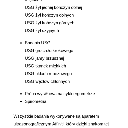
USG żył jednej kończyn dolnej
USG żył kończyn dolnych
USG żył kończyn górnych
USG żył szyjnych
Badania USG
USG gruczołu krokowego
USG jamy brzusznej
USG tkanek miękkich
USG układu moczowego
USG węzłów chłonnych
Próba wysiłkowa na cykloergometrze
Spirometria
Wszystkie badania wykonywane są aparatem
ultrasonograficznym Affiniti, który dzięki znakomitej