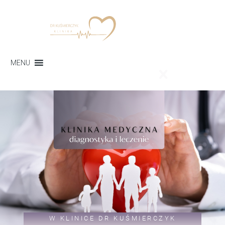
MENU
W KLINICE DR KUŚMIERCZYK