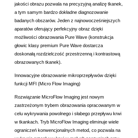
jakości obrazu pozwala na precyzyjną analizę tkanek,
a tym samym bardzo dokładne diagnozowanie
badanych obszarów. Jeden z najnowocześniejszych
aparatów oferujący perfekcyjny obraz dzięki
możliwości obrazowania Pure Wave (konstrukcja
głowic klasy premium Pure Wave dostarcza
doskonałą rozdzielczość przestrzenną i kontrastową
obrazowanych tkanek).
Innowacyjne obrazowanie mikroprzepływów dzięki
funkcji MFI (Micro Flow Imaging)
Rozwiązanie MicroFlow Imaging jest nowym
zastrzeżonym trybem obrazowania opracowanym w
celu wykrywania powolnego i słabego przepływu krwi
w tkankach. Tryb MicroFlow Imaging eliminuje wiele
ograniczeń konwencjonalnych metod, co pozwala na